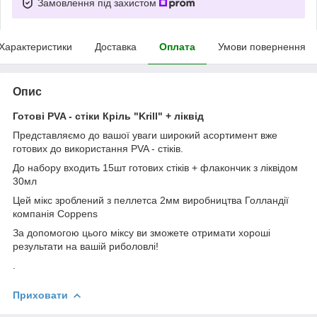
Замовлення під захистом
Характеристики
Доставка
Оплата
Умови повернення
Опис
Готові PVA - стіки Кріль "Krill" + ліквід
Представляємо до вашої уваги широкий асортимент вже
готових до використання PVA - стіків.
До набору входить 15шт готових стіків + флакончик з ліквідом
30мл
Цей мікс зроблений з пеллетса 2мм виробництва Голландії
компанія Coppens
За допомогою цього міксу ви зможете отримати хороші
результати на вашій риболовлі!
.
Приховати