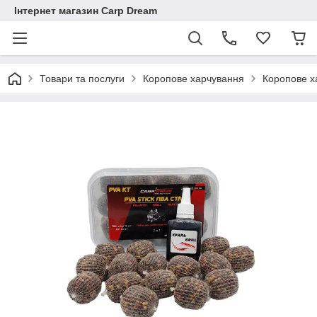
Інтернет магазин Carp Dream
Товари та послуги
Коропове харчування
Коропове ха