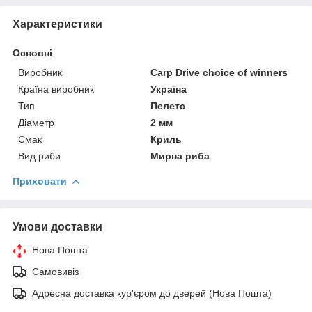
Характеристики
Основні
Виробник
Carp Drive choice of winners
Країна виробник
Україна
Тип
Пелетс
Діаметр
2 мм
Смак
Криль
Вид риби
Мирна риба
Приховати
Умови доставки
Нова Пошта
Самовивіз
Адресна доставка кур'єром до дверей (Нова Пошта)