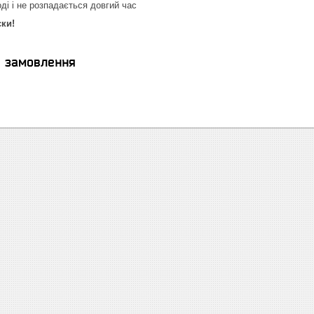
ді і не розпадається довгий час
ски!
я замовлення