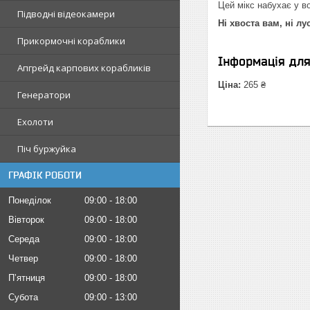
Цей мікс набухає у во
Підводні відеокамери
Ні хвоста вам, ні лу
Прикормочні кораблики
Інформація дл
Апгрейд карпових корабликів
Ціна:
265 ₴
Генератори
Ехолоти
Піч буржуйка
ГРАФІК РОБОТИ
Понеділок
09:00
18:00
Вівторок
09:00
18:00
Середа
09:00
18:00
Четвер
09:00
18:00
Пʼятниця
09:00
18:00
Субота
09:00
13:00