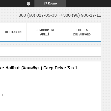
Кошик
+380 (68) 017-85-33
+380 (96) 906-17-11
ЗНИЖКИ ТА
ОПТ ТА
КОНТАКТИ
АКЦІЇ
СПІВПРАЦЯ
 Halibut (Халибут ) Carp Drive 3 в 1
TH