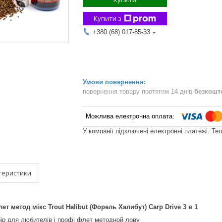
Купити з
+380 (68) 017-85-33
повернення товару протягом 14 днів
безкошт
У компанії підключені електронні платежі. Те
теристики
т метод мікс Trout Halibut (Форель Халибут) Carp Drive 3 в 1
ір для любителів і профі флет методной лову