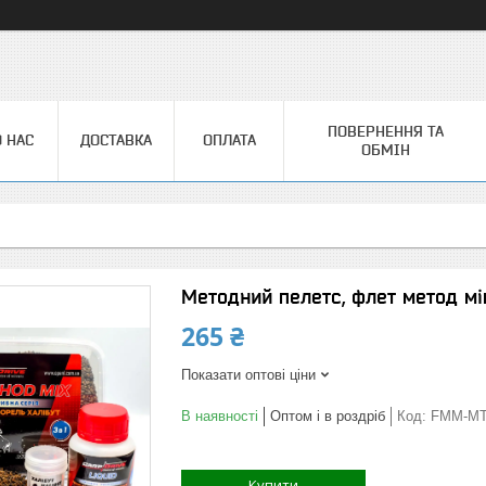
ПОВЕРНЕННЯ ТА
 НАС
ДОСТАВКА
ОПЛАТА
ОБМІН
Методний пелетс, флет метод мікс
265 ₴
Показати оптові ціни
В наявності
Оптом і в роздріб
Код:
FMM-M
Купити