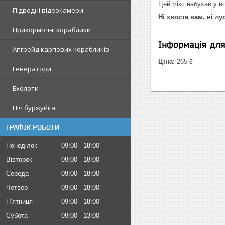
Цей мікс набухає у во
Підводні відеокамери
Ні хвоста вам, ні лу
Прикормочні кораблики
Інформація дл
Апгрейд карпових корабликів
Ціна:
265 ₴
Генератори
Ехолоти
Піч буржуйка
ГРАФІК РОБОТИ
Понеділок
09:00
18:00
Вівторок
09:00
18:00
Середа
09:00
18:00
Четвер
09:00
18:00
Пʼятниця
09:00
18:00
Субота
09:00
13:00