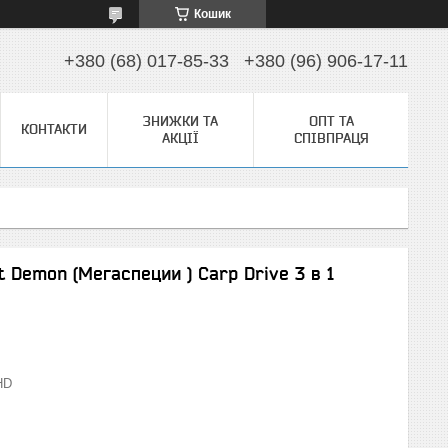
Кошик
+380 (68) 017-85-33
+380 (96) 906-17-11
ЗНИЖКИ ТА
ОПТ ТА
КОНТАКТИ
АКЦІЇ
СПІВПРАЦЯ
 Demon (Мегаспеции ) Carp Drive 3 в 1
HD