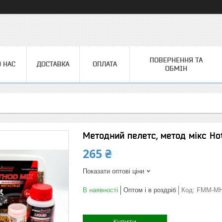
ПОВЕРНЕННЯ ТА
 НАС
ДОСТАВКА
ОПЛАТА
ОБМІН
Методний пелетс, метод мікс Hot
265 ₴
Показати оптові ціни
В наявності
Оптом і в роздріб
Код:
FMM-М
Купити