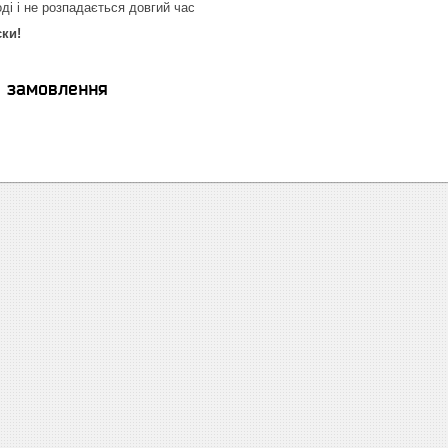
ді і не розпадається довгий час
ски!
я замовлення