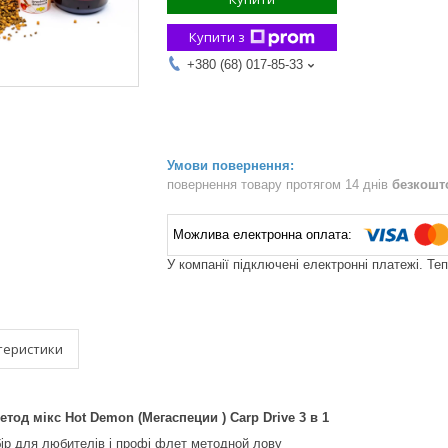
Купити з
+380 (68) 017-85-33
повернення товару протягом 14 днів
безкошт
У компанії підключені електронні платежі. Те
теристики
тод мікс Hot Demon (Мегаспеции ) Carp Drive 3 в 1
ір для любителів і профі флет методной лову