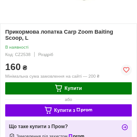
Прикормова лопатка Carp Zoom Baiting
Scoop, L
В наявності
Код: CZ2538
Роздріб
160
₴
Мінімальна сума замовлення на сайті — 200 ₴
Купити
або
Купити з
Що таке купити з Пром?
Замовлення під захистом