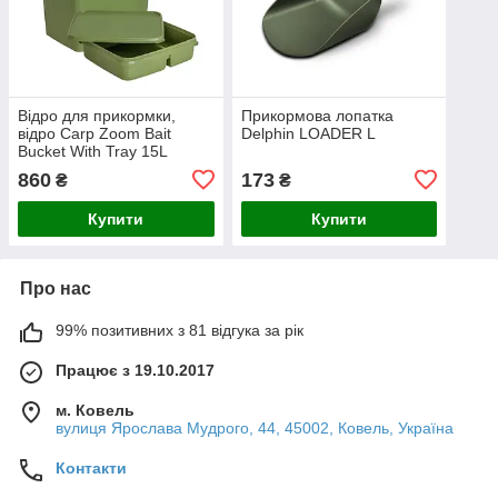
Відро для прикормки,
Прикормова лопатка
відро Carp Zoom Bait
Delphin LOADER L
Bucket With Tray 15L
860
173
₴
₴
Купити
Купити
Про нас
99% позитивних з 81 відгука за рік
Працює з 19.10.2017
м. Ковель
вулиця Ярослава Мудрого, 44, 45002, Ковель, Україна
Контакти