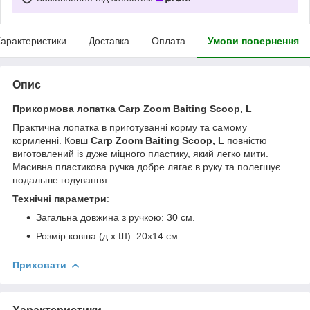
арактеристики
Доставка
Оплата
Умови повернення
Опис
Прикормова лопатка Carp Zoom Baiting Scoop, L
Практична лопатка в приготуванні корму та самому
кормленні. Ковш
Carp Zoom Baiting Scoop, L
повністю
виготовлений із дуже міцного пластику, який легко мити.
Масивна пластикова ручка добре лягає в руку та полегшує
подальше годування.
Технічні параметри
:
Загальна довжина з ручкою: 30 см.
Розмір ковша (д x Ш): 20x14 см.
Приховати