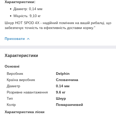
Характеристики:
Діаметр: 0,14 мм
Міцність: 9,10 кг
Шнур HOT SPOD 4X - надійний помічник на вашій рибалці, що
забезпечує точність та ефективність доставки корму."
Приховати
Характеристики
Основні
Виробник
Delphin
Країна виробник
Словаччина
Діаметр
0.14 мм
Розривне навантаження
9.6 кг
Тип
Шнур
Колір
Помаранчевий
Характеристика ліски