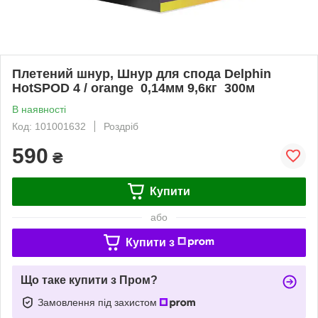
Плетений шнур, Шнур для спода Delphin
HotSPOD 4 / orange 0,14мм 9,6кг 300м
В наявності
Код: 101001632
Роздріб
590
₴
Купити
або
Купити з
Що таке купити з Пром?
Замовлення під захистом