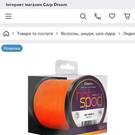
Інтернет магазин Carp Dream
Товари та послуги
Волосінь, шнури, шок-лідер
Лидко
Новинка