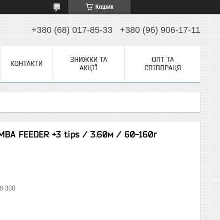
Кошик
+380 (68) 017-85-33
+380 (96) 906-17-11
ЗНИЖКИ ТА
ОПТ ТА
КОНТАКТИ
АКЦІЇ
СПІВПРАЦЯ
BA FEEDER +3 tips / 3.60м / 60-160г
8-360