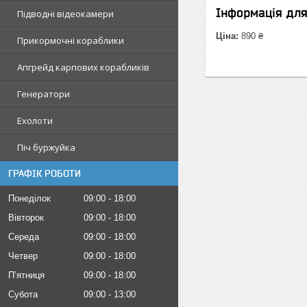
Інформація дл
Підводні відеокамери
Ціна:
890 ₴
Прикормочні кораблики
Апгрейд карпових корабликів
Генератори
Ехолоти
Піч буржуйка
ГРАФІК РОБОТИ
Понеділок
09:00
18:00
Вівторок
09:00
18:00
Середа
09:00
18:00
Четвер
09:00
18:00
Пʼятниця
09:00
18:00
Субота
09:00
13:00