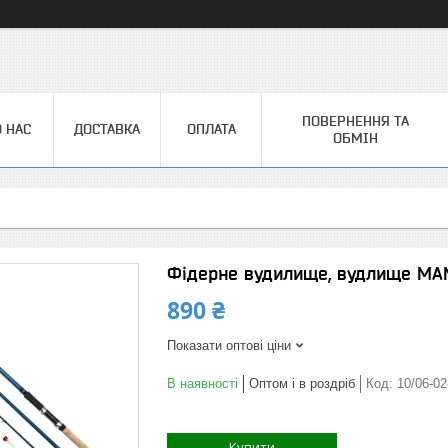
ПОВЕРНЕННЯ ТА
 НАС
ДОСТАВКА
ОПЛАТА
ОБМІН
Фідерне вудилище, вудлище MAM
890 ₴
Показати оптові ціни
В наявності
Оптом і в роздріб
Код:
10/06-02
Купити