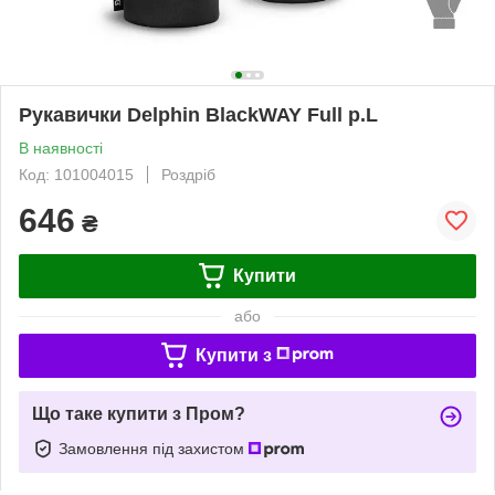
Рукавички Delphin BlackWAY Full р.L
В наявності
Код: 101004015
Роздріб
646
₴
Купити
або
Купити з
Що таке купити з Пром?
Замовлення під захистом