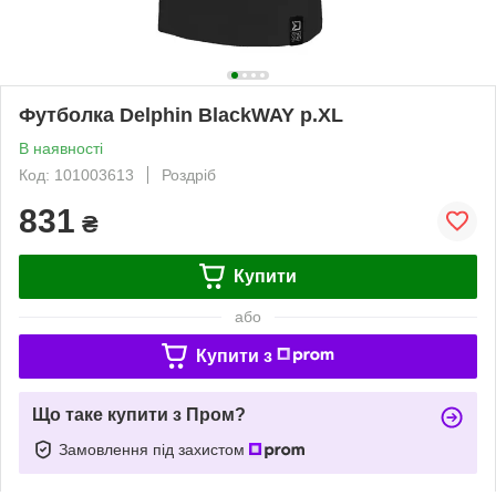
Футболка Delphin BlackWAY р.XL
В наявності
Код: 101003613
Роздріб
831
₴
Купити
або
Купити з
Що таке купити з Пром?
Замовлення під захистом