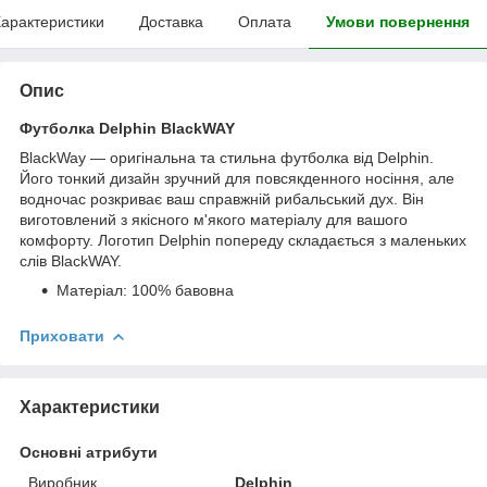
арактеристики
Доставка
Оплата
Умови повернення
Опис
Футболка Delphin BlackWAY
BlackWay — оригінальна та стильна футболка від Delphin.
Його тонкий дизайн зручний для повсякденного носіння, але
водночас розкриває ваш справжній рибальський дух. Він
виготовлений з якісного м'якого матеріалу для вашого
комфорту. Логотип Delphin попереду складається з маленьких
слів BlackWAY.
Матеріал: 100% бавовна
Приховати
Характеристики
Основні атрибути
Виробник
Delphin