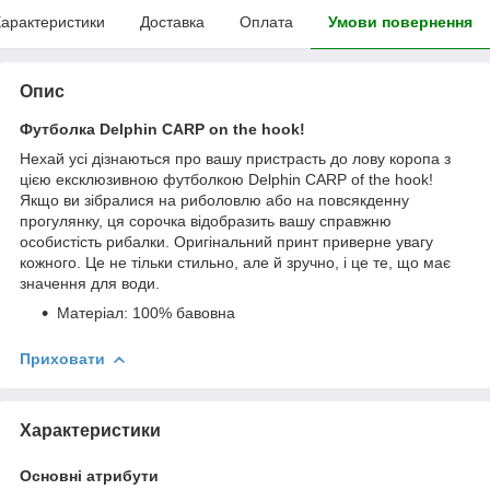
арактеристики
Доставка
Оплата
Умови повернення
Опис
Футболка Delphin CARP on the hook!
Нехай усі дізнаються про вашу пристрасть до лову коропа з
цією ексклюзивною футболкою Delphin CARP of the hook!
Якщо ви зібралися на риболовлю або на повсякденну
прогулянку, ця сорочка відобразить вашу справжню
особистість рибалки. Оригінальний принт приверне увагу
кожного. Це не тільки стильно, але й зручно, і це те, що має
значення для води.
Матеріал: 100% бавовна
Приховати
Характеристики
Основні атрибути