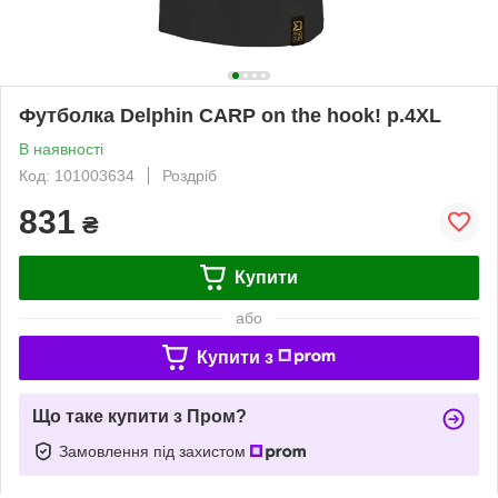
Футболка Delphin CARP on the hook! р.4XL
В наявності
Код: 101003634
Роздріб
831
₴
Купити
або
Купити з
Що таке купити з Пром?
Замовлення під захистом