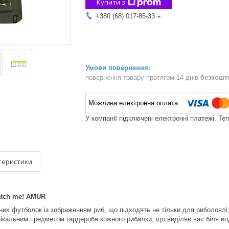
Купити з
+380 (68) 017-85-33
повернення товару протягом 14 днів
безкошт
У компанії підключені електронні платежі. Те
теристики
atch me! AMUR
чних футболок із зображенням риб, що підходять не тільки для риболовлі
нікальним предметом гардероба кожного рибалки, що виділяє вас біля во