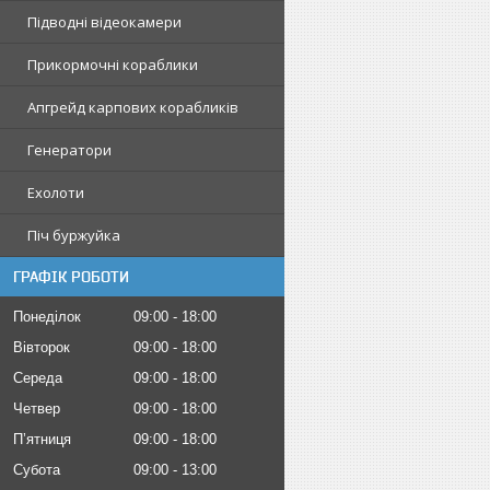
Підводні відеокамери
Прикормочні кораблики
Апгрейд карпових корабликів
Генератори
Ехолоти
Піч буржуйка
ГРАФІК РОБОТИ
Понеділок
09:00
18:00
Вівторок
09:00
18:00
Середа
09:00
18:00
Четвер
09:00
18:00
Пʼятниця
09:00
18:00
Субота
09:00
13:00