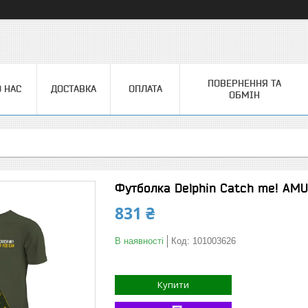
ПОВЕРНЕННЯ ТА
 НАС
ДОСТАВКА
ОПЛАТА
ОБМІН
Футболка Delphin Catch me! AMU
831 ₴
В наявності
Код:
101003626
Купити