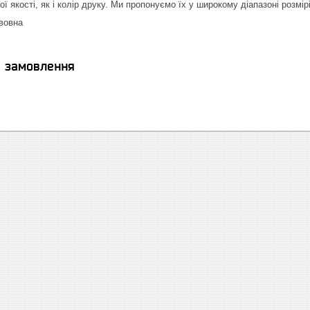
 якості, як і колір друку. Ми пропонуємо їх у широкому діапазоні розмір
вовна
я замовлення