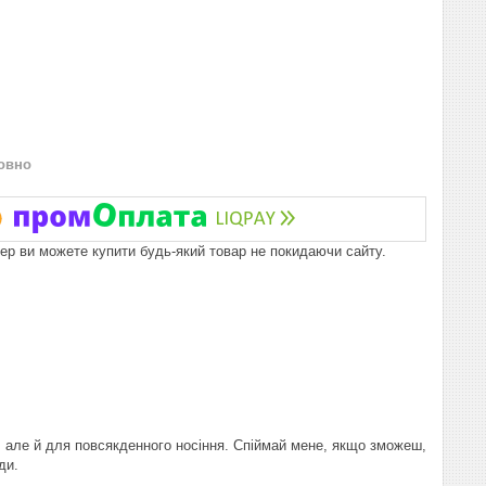
овно
пер ви можете купити будь-який товар не покидаючи сайту.
, але й для повсякденного носіння. Спіймай мене, якщо зможеш,
ди.