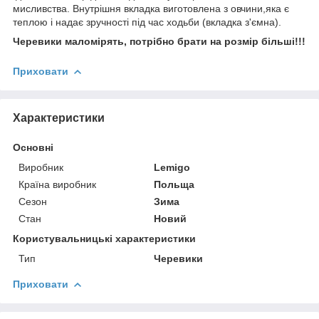
мисливства. Внутрішня вкладка виготовлена з овчини,яка є
теплою і надає зручності під час ходьби (вкладка з'ємна).
Черевики маломірять, потрібно брати на розмір більші!!!
Приховати
Характеристики
Основні
Виробник
Lemigo
Країна виробник
Польща
Сезон
Зима
Стан
Новий
Користувальницькі характеристики
Тип
Черевики
Приховати