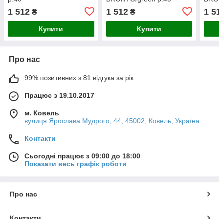
1 512
1 512
1 5
₴
₴
Купити
Купити
Про нас
99% позитивних з 81 відгука за рік
Працює з 19.10.2017
м. Ковель
вулиця Ярослава Мудрого, 44, 45002, Ковель, Україна
Контакти
Сьогодні працює з 09:00 до 18:00
Показати весь графік роботи
Про нас
Контакти