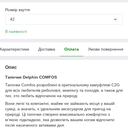
Розмір взуття
42
В наявності
Характеристики
Доставка
Оплата
Умови повернення
Опис
Тапочки Delphin COMFOS
Тапочки Comfos розроблені в оригінальному камуфляжі C2G
для всіх любителів риболовлі, кемпінгу та походів, а також для
тих, хто любить відпочинок на природі.
Вони легкі та компактні, майже не займають місця у вашій
сумці, а значить, є ідеальним аксесуаром для пригод на
природі. Ці тапочки створені максимально комфортно з
м’якою підкладкою, яка дозволить вашим ногам відпочити
після насиченого активами дня.