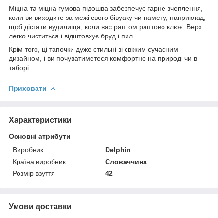
Міцна та міцна гумова підошва забезпечує гарне зчеплення,
коли ви виходите за межі свого бівуаку чи намету, наприклад,
щоб дістати вудилища, коли вас раптом раптово клює. Верх
легко чиститься і відштовхує бруд і пил.
Крім того, ці тапочки дуже стильні зі свіжим сучасним
дизайном, і ви почуватиметеся комфортно на природі чи в
таборі.
Приховати
Характеристики
Основні атрибути
Виробник
Delphin
Країна виробник
Словаччина
Розмір взуття
42
Умови доставки