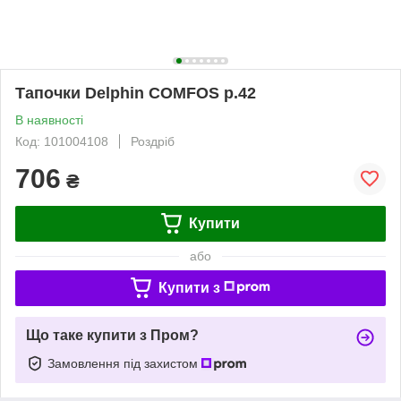
Тапочки Delphin COMFOS р.42
В наявності
Код: 101004108
Роздріб
706
₴
Купити
або
Купити з
Що таке купити з Пром?
Замовлення під захистом