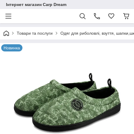
Інтернет магазин Carp Dream
Товари та послуги
Одяг для риболовлі, взуття, шапки,ш
Новинка