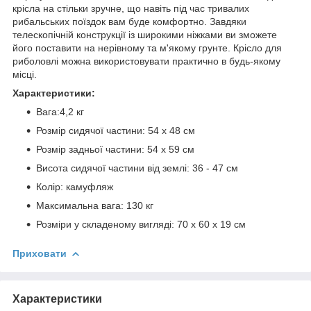
крісла на стільки зручне, що навіть під час тривалих
рибальських поїздок вам буде комфортно. Завдяки
телескопічній конструкції із широкими ніжками ви зможете
його поставити на нерівному та м'якому грунте. Крісло для
риболовлі можна використовувати практично в будь-якому
місці.
Характеристики:
Вага:4,2 кг
Розмір сидячої частини: 54 х 48 см
Розмір задньої частини: 54 х 59 см
Висота сидячої частини від землі: 36 - 47 см
Колір: камуфляж
Максимальна вага: 130 кг
Розміри у складеному вигляді: 70 х 60 х 19 см
Приховати
Характеристики