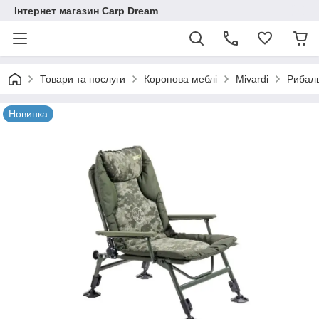
Інтернет магазин Carp Dream
Товари та послуги
Коропова меблі
Mivardi
Рибаль
Новинка