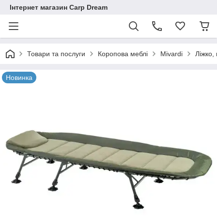
Інтернет магазин Carp Dream
Товари та послуги
Коропова меблі
Mivardi
Ліжко,
Новинка