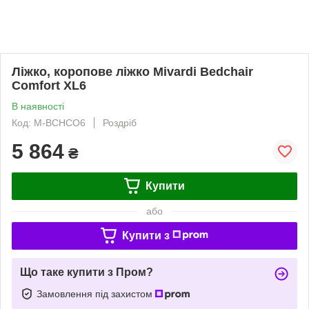
Ліжко, коропове ліжко Mivardi Bedchair
Comfort XL6
В наявності
Код: M-BCHCO6
Роздріб
5 864
₴
Купити
або
Купити з
Що таке купити з Пром?
Замовлення під захистом