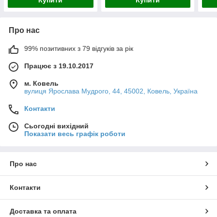
Про нас
99% позитивних з 79 відгуків за рік
Працює з 19.10.2017
м. Ковель
вулиця Ярослава Мудрого, 44, 45002, Ковель, Україна
Контакти
Сьогодні вихідний
Показати весь графік роботи
Про нас
Контакти
Доставка та оплата