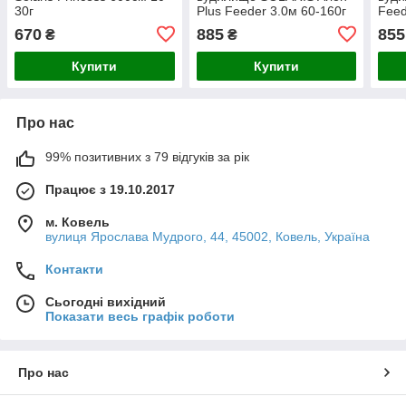
30г
Plus Feeder 3.0м 60-160г
Feed
670
885
855
₴
₴
Купити
Купити
Про нас
99% позитивних з 79 відгуків за рік
Працює з 19.10.2017
м. Ковель
вулиця Ярослава Мудрого, 44, 45002, Ковель, Україна
Контакти
Сьогодні вихідний
Показати весь графік роботи
Про нас