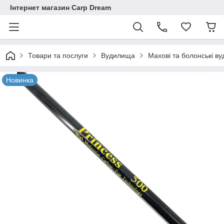
Інтернет магазин Carp Dream
Товари та послуги
Вудилища
Махові та болонські в
Новинка