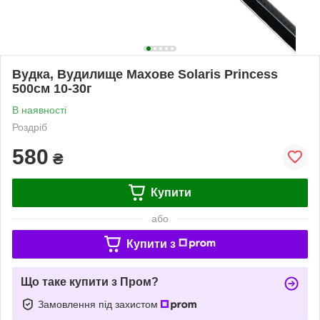
Вудка, Вудилище Махове Solaris Princess
500см 10-30г
В наявності
Роздріб
580
₴
Купити
або
Купити з
Що таке купити з Пром?
Замовлення під захистом