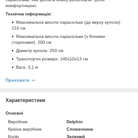
комфортнішою.
Технічна інформація:
Максимальна висота парасольки (до верху куполи):
210 см
Максимальна висота парасольки (з бічними
сторонами): 200 см
Діаметр купола: 250 см
Транспортні розміри: 140x10x13 см
Вага: 3,1 кг
Приховати
Характеристики
Основні
Виробник
Delphin
Країна виробник
Словаччина
Колір
Зелений