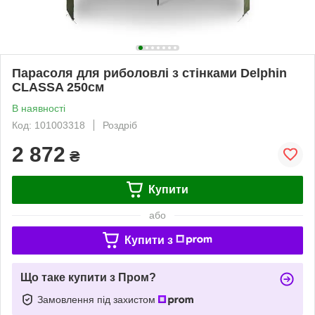
Парасоля для риболовлі з стінками Delphin
CLASSA 250см
В наявності
Код: 101003318
Роздріб
2 872
₴
Купити
або
Купити з
Що таке купити з Пром?
Замовлення під захистом