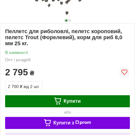
Пеллетс для риболовлі, пелетс короповий,
пелетс Trout (Форелевий), корм для риб 8,0
мм 25 кг.
В наявності
Опт і роздріб
2 795
₴
2 700 ₴
від 2 шт.
Купити
або
Купити з