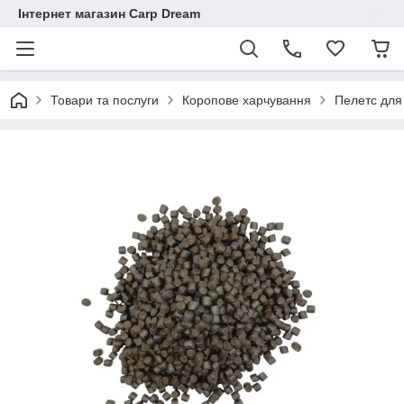
Інтернет магазин Carp Dream
Товари та послуги
Коропове харчування
Пелетс для 