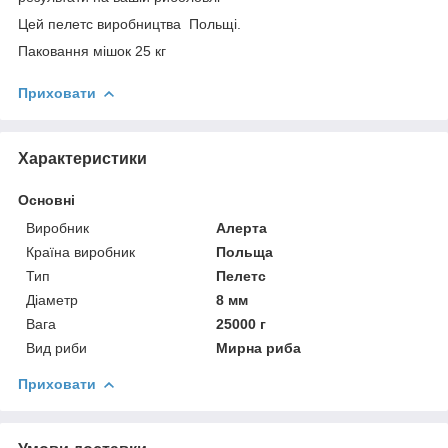
Цей пелетс виробництва Польщі.
Паковання мішок 25 кг
Приховати
Характеристики
Основні
Виробник
Алерта
Країна виробник
Польща
Тип
Пелетс
Діаметр
8 мм
Вага
25000 г
Вид риби
Мирна риба
Приховати