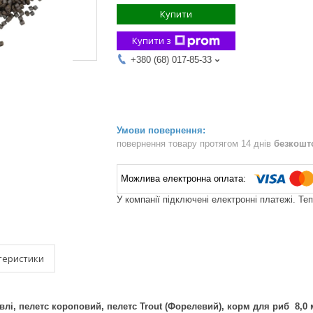
Купити
Купити з
+380 (68) 017-85-33
повернення товару протягом 14 днів
безкошт
У компанії підключені електронні платежі. Те
теристики
лі, пелетс короповий, пелетс Trout (Форелевий), корм для риб 8,0 м