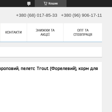
Кошик
+380 (68) 017-85-33
+380 (96) 906-17-11
ЗНИЖКИ ТА
ОПТ ТА
КОНТАКТИ
АКЦІЇ
СПІВПРАЦЯ
ороповий, пелетс Trout (Форелевий), корм для