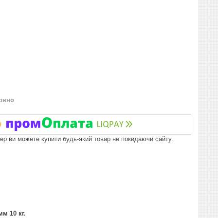
овно
пер ви можете купити будь-який товар не покидаючи сайту.
м 10 кг.