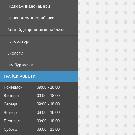
Підводні відеокамери
Прикормочні кораблики
Апгрейд карпових корабликів
Генератори
Ехолоти
Піч буржуйка
ГРАФІК РОБОТИ
Понеділок
09:00
18:00
Вівторок
09:00
18:00
Середа
09:00
18:00
Четвер
09:00
18:00
Пʼятниця
09:00
18:00
Субота
09:00
13:00