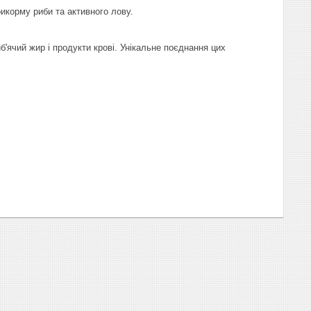
корму риби та активного лову.
иб'ячий жир і продукти крові. Унікальне поєднання цих