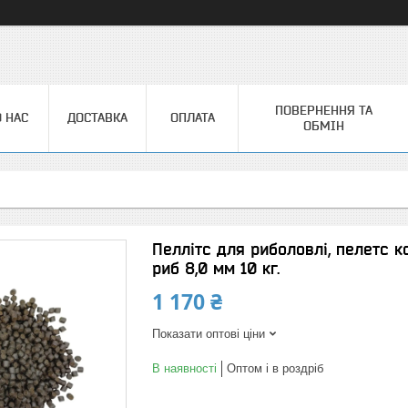
ПОВЕРНЕННЯ ТА
 НАС
ДОСТАВКА
ОПЛАТА
ОБМІН
Пеллітс для риболовлі, пелетс к
риб 8,0 мм 10 кг.
1 170 ₴
Показати оптові ціни
В наявності
Оптом і в роздріб