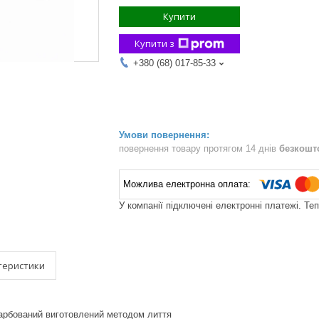
Купити
Купити з
+380 (68) 017-85-33
повернення товару протягом 14 днів
безкошт
У компанії підключені електронні платежі. Те
теристики
арбований виготовлений методом лиття