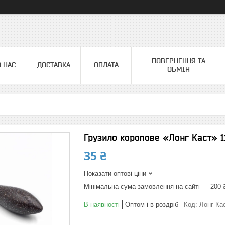
ПОВЕРНЕННЯ ТА
 НАС
ДОСТАВКА
ОПЛАТА
ОБМІН
Грузило коропове «Лонг Каст» 1
35 ₴
Показати оптові ціни
Мінімальна сума замовлення на сайті — 200 
В наявності
Оптом і в роздріб
Код:
Лонг Ка