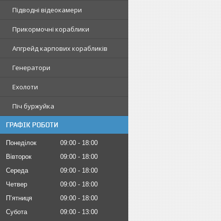
Підводні відеокамери
Прикормочні кораблики
Апгрейд карпових корабликів
Генератори
Ехолоти
Піч буржуйка
ГРАФІК РОБОТИ
Понеділок
09:00
18:00
Вівторок
09:00
18:00
Середа
09:00
18:00
Четвер
09:00
18:00
Пʼятниця
09:00
18:00
Субота
09:00
13:00