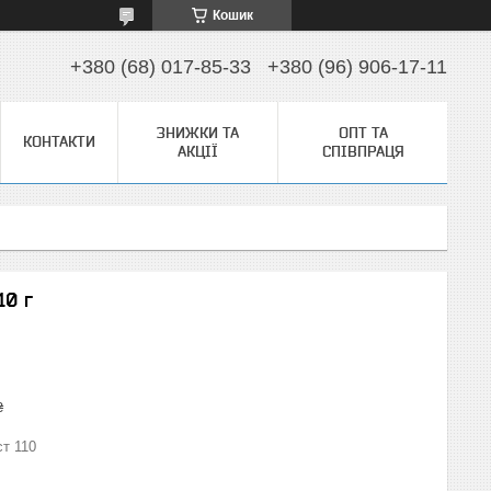
Кошик
+380 (68) 017-85-33
+380 (96) 906-17-11
ЗНИЖКИ ТА
ОПТ ТА
КОНТАКТИ
АКЦІЇ
СПІВПРАЦЯ
10 г
₴
ст 110