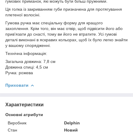
гумових приманок, які можуть бути більш пружними.
Ця голка із закриванням губи призначена для протягування
плетеної волосіні.
Гумова ручка має спеціальну форму для кращого
захоплення. Крім того, він має отвір, щоб підвісити його або
прив'язати до снасті, тому ви його не втратите. Усі гумові
деталі виконані в яскравих кольорах, щоб їх було легко знайти
у вашому спорядженні.
Технічна інформація:
Загальна довжина: 7,8 см
Довжина спиці: 4,5 см
Ручка: рожева
Приховати
Характеристики
Основні атрибути
Виробник
Delphin
Стан
Новий