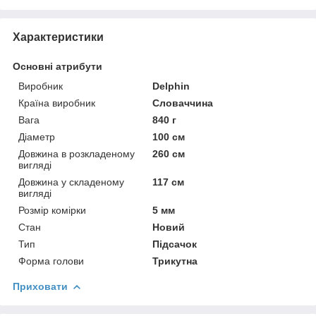
Характеристики
Основні атрибути
Виробник
Delphin
Країна виробник
Словаччина
Вага
840 г
Діаметр
100 см
Довжина в розкладеному
260 см
вигляді
Довжина у складеному
117 см
вигляді
Розмір комірки
5 мм
Стан
Новий
Тип
Підсачок
Форма голови
Трикутна
Приховати