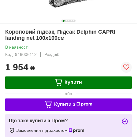
Короповий підсак, Підсак Delphin CAPRI
landing net 100x100см
В наявності
Код: 946006112
Роздріб
1 954
₴
Купити
або
Купити з
Що таке купити з Пром?
Замовлення під захистом