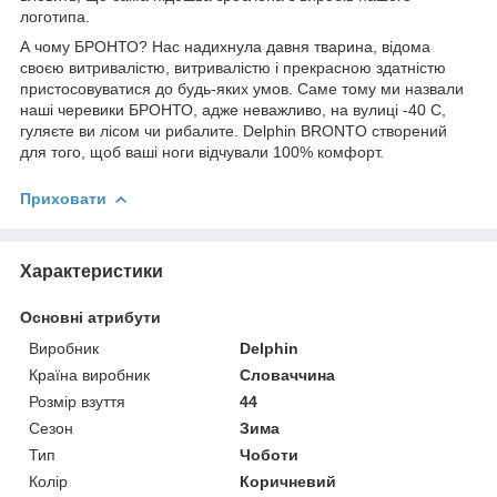
логотипа.
А чому БРОНТО? Нас надихнула давня тварина, відома
своєю витривалістю, витривалістю і прекрасною здатністю
пристосовуватися до будь-яких умов. Саме тому ми назвали
наші черевики БРОНТО, адже неважливо, на вулиці -40 С,
гуляєте ви лісом чи рибалите. Delphin BRONTO створений
для того, щоб ваші ноги відчували 100% комфорт.
Приховати
Характеристики
Основні атрибути
Виробник
Delphin
Країна виробник
Словаччина
Розмір взуття
44
Сезон
Зима
Тип
Чоботи
Колір
Коричневий