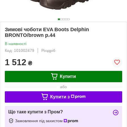
Зимові чоботи EVA Boots Delphin
BRONTO/brown р.44
В наявності
Код: 101002479
Роздріб
1 512
₴
Купити
або
Купити з
Що таке купити з Пром?
Замовлення під захистом