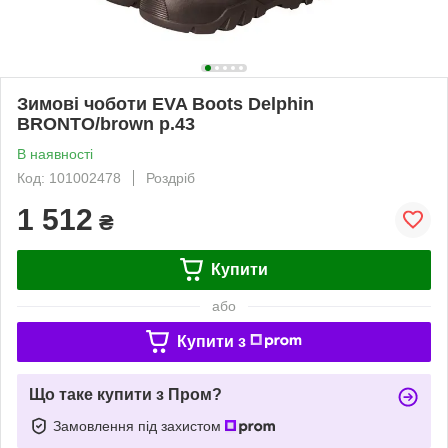
Зимові чоботи EVA Boots Delphin
BRONTO/brown р.43
В наявності
Код: 101002478
Роздріб
1 512
₴
Купити
або
Купити з
Що таке купити з Пром?
Замовлення під захистом