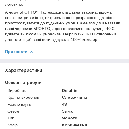
логотипа.
А чому БРОНТО? Нас надихнула давня тварина, відома
своєю витривалістю, витривалістю і прекрасною здатністю
пристосовуватися до будь-яких умов. Саме тому ми назвали
наші черевики БРОНТО, адже неважливо, на вулиці -40 С,
гуляєте ви лісом чи рибалите. Delphin BRONTO створений
для того, щоб ваші ноги відчували 100% комфорт.
Приховати
Характеристики
Основні атрибути
Виробник
Delphin
Країна виробник
Словаччина
Розмір взуття
43
Сезон
Зима
Тип
Чоботи
Колір
Коричневий