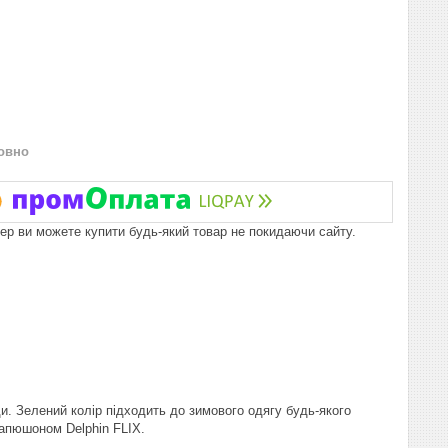
овно
пер ви можете купити будь-який товар не покидаючи сайту.
и. Зелений колір підходить до зимового одягу будь-якого
капюшоном Delphin FLIX.