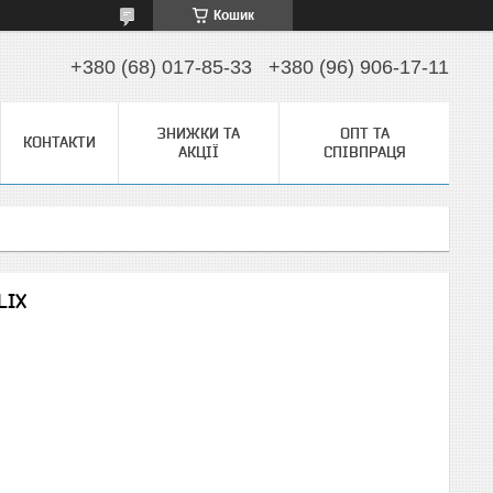
Кошик
+380 (68) 017-85-33
+380 (96) 906-17-11
ЗНИЖКИ ТА
ОПТ ТА
КОНТАКТИ
АКЦІЇ
СПІВПРАЦЯ
LIX