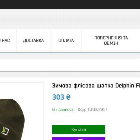
ПОВЕРНЕННЯ ТА
 НАС
ДОСТАВКА
ОПЛАТА
ОБМІН
Зимова флісова шапка Delphin F
303 ₴
В наявності
Код:
101002917
Купити