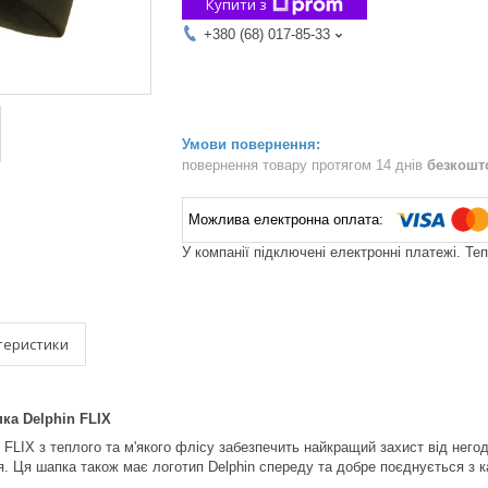
Купити з
+380 (68) 017-85-33
повернення товару протягом 14 днів
безкошт
У компанії підключені електронні платежі. Те
теристики
ка Delphin FLIX
 FLIX з теплого та м'якого флісу забезпечить найкращий захист від негод
. Ця шапка також має логотип Delphin спереду та добре поєднується з 