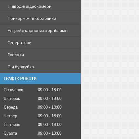
Підводні відеокамери
Прикормочні кораблики
Апгрейд карпових корабликів
Генератори
Ехолоти
Піч буржуйка
ГРАФІК РОБОТИ
Понеділок
09:00
18:00
Вівторок
09:00
18:00
Середа
09:00
18:00
Четвер
09:00
18:00
Пʼятниця
09:00
18:00
Субота
09:00
13:00