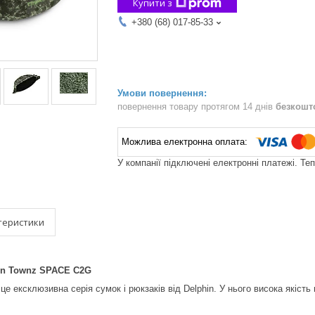
Купити з
+380 (68) 017-85-33
повернення товару протягом 14 днів
безкошт
У компанії підключені електронні платежі. Те
теристики
in Townz SPACE C2G
е ексклюзивна серія сумок і рюкзаків від Delphin. У нього висока якість 