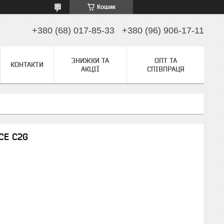
Кошик
+380 (68) 017-85-33
+380 (96) 906-17-11
ЗНИЖКИ ТА
ОПТ ТА
КОНТАКТИ
АКЦІЇ
СПІВПРАЦЯ
CE C2G