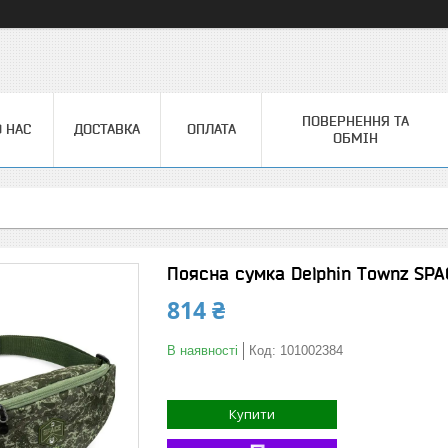
ПОВЕРНЕННЯ ТА
 НАС
ДОСТАВКА
ОПЛАТА
ОБМІН
Поясна сумка Delphin Townz SPA
814 ₴
В наявності
Код:
101002384
Купити