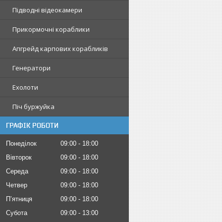
Підводні відеокамери
Прикормочні кораблики
Апгрейд карпових корабликів
Генератори
Ехолоти
Піч буржуйка
ГРАФІК РОБОТИ
Понеділок
09:00
18:00
Вівторок
09:00
18:00
Середа
09:00
18:00
Четвер
09:00
18:00
Пʼятниця
09:00
18:00
Субота
09:00
13:00