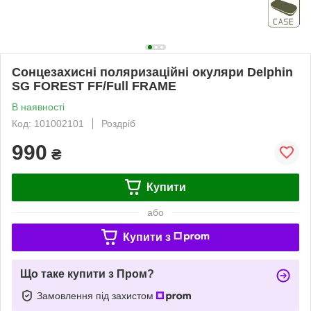
Сонцезахисні поляризаційні окуляри Delphin
SG FOREST FF/Full FRAME
В наявності
Код: 101002101
Роздріб
990
₴
Купити
або
Купити з
Що таке купити з Пром?
Замовлення під захистом