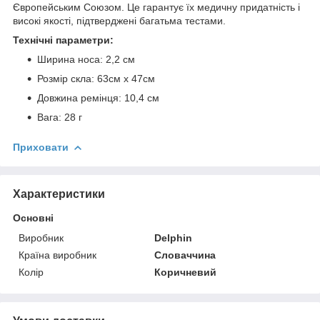
Європейським Союзом. Це гарантує їх медичну придатність і
високі якості, підтверджені багатьма тестами.
Технічні параметри:
Ширина носа: 2,2 см
Розмір скла: 63см х 47см
Довжина ремінця: 10,4 см
Вага: 28 г
Приховати
Характеристики
Основні
Виробник
Delphin
Країна виробник
Словаччина
Колір
Коричневий