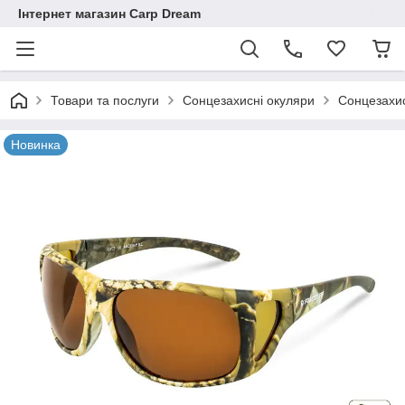
Інтернет магазин Carp Dream
Товари та послуги
Сонцезахисні окуляри
Сонцезахис
Новинка