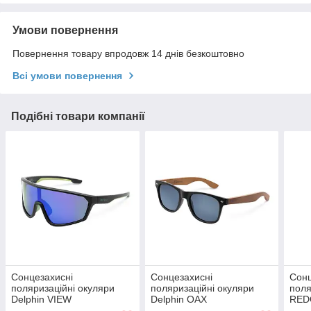
Умови повернення
Повернення товару впродовж 14 днів безкоштовно
Всі умови повернення
Подібні товари компанії
Сонцезахисні
Сонцезахисні
Сонц
поляризаційні окуляри
поляризаційні окуляри
поля
Delphin VIEW
Delphin OAX
RED