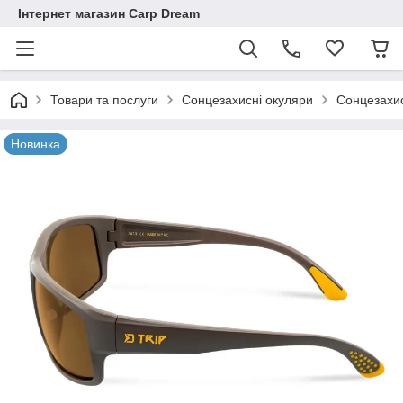
Інтернет магазин Carp Dream
Товари та послуги
Сонцезахисні окуляри
Сонцезахис
Новинка