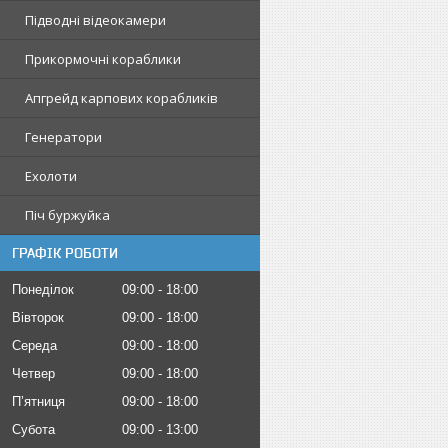
Підводні відеокамери
Прикормочні кораблики
Апгрейд карпових корабликів
Генератори
Ехолоти
Піч буржуйка
ГРАФІК РОБОТИ
Понеділок
09:00
18:00
Вівторок
09:00
18:00
Середа
09:00
18:00
Четвер
09:00
18:00
Пʼятниця
09:00
18:00
Субота
09:00
13:00