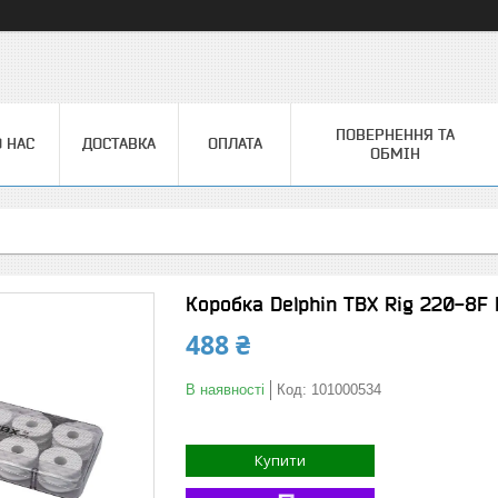
ПОВЕРНЕННЯ ТА
 НАС
ДОСТАВКА
ОПЛАТА
ОБМІН
Коробка Delphin TBX Rig 220-8F
488 ₴
В наявності
Код:
101000534
Купити