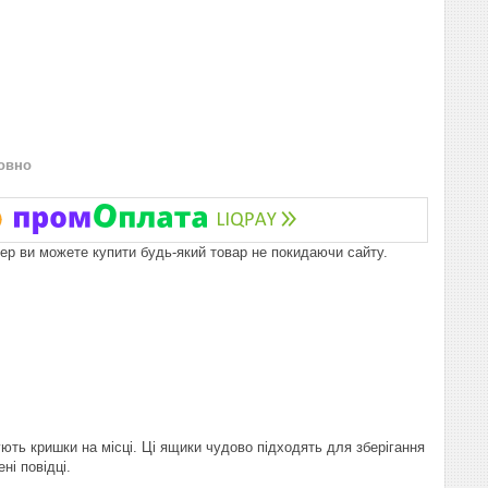
овно
пер ви можете купити будь-який товар не покидаючи сайту.
ують кришки на місці. Ці ящики чудово підходять для зберігання
ні повідці.