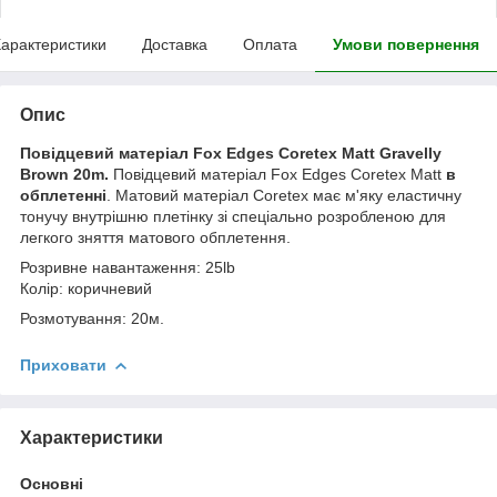
арактеристики
Доставка
Оплата
Умови повернення
Опис
Повідцевий матеріал Fox Edges Coretex Matt Gravelly
Brown 20m.
Повідцевий матеріал Fox Edges Coretex Matt
в
обплетенні
. Матовий матеріал Coretex має м'яку еластичну
тонучу внутрішню плетінку зі спеціально розробленою для
легкого зняття матового обплетення.
Розривне навантаження: 25lb
Колір: коричневий
Розмотування: 20м.
Приховати
Характеристики
Основні