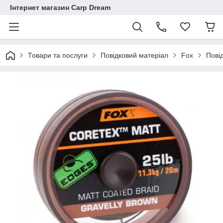
Інтернет магазин Carp Dream
Товари та послуги
Повідковий матеріал
Fox
Пові