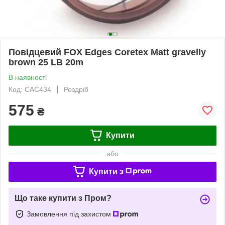
Повідцевий FOX Edges Coretex Matt gravelly
brown 25 LB 20m
В наявності
Код: CAC434
Роздріб
575
₴
Купити
або
Купити з
Що таке купити з Пром?
Замовлення під захистом