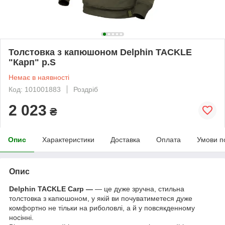
Толстовка з капюшоном Delphin TACKLE
"Карп" р.S
Немає в наявності
Код: 101001883
Роздріб
2 023
₴
Опис
Характеристики
Доставка
Оплата
Умови п
Опис
Delphin TACKLE Carp —
— це дуже зручна, стильна
толстовка з капюшоном, у якій ви почуватиметеся дуже
комфортно не тільки на риболовлі, а й у повсякденному
носінні.