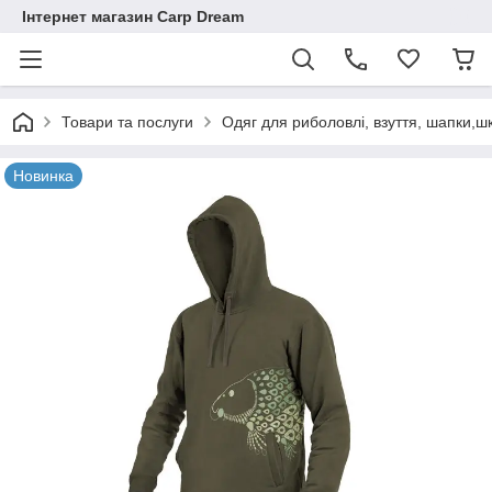
Інтернет магазин Carp Dream
Товари та послуги
Одяг для риболовлі, взуття, шапки,ш
Новинка