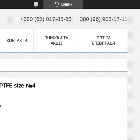
Кошик
+380 (68) 017-85-33
+380 (96) 906-17-11
ЗНИЖКИ ТА
ОПТ ТА
КОНТАКТИ
АКЦІЇ
СПІВПРАЦЯ
 PTFE size №4
₴