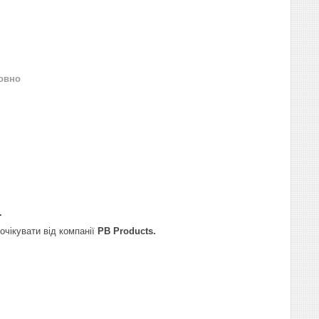
овно
.
 очікувати від компанії
PB Products.