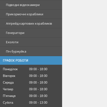
Підводні відеокамери
Прикормочні кораблики
Апгрейд карпових корабликів
Генератори
Ехолоти
Піч буржуйка
ГРАФІК РОБОТИ
Понеділок
09:00
18:00
Вівторок
09:00
18:00
Середа
09:00
18:00
Четвер
09:00
18:00
Пʼятниця
09:00
18:00
Субота
09:00
13:00