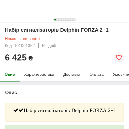
Набір сигналізаторів Delphin FORZA 2+1
Немає в наявності
Код: 101001362
Роздріб
6 425
₴
Опис
Характеристики
Доставка
Оплата
Умови п
Опис
Набір сигналізаторів Delphin FORZA 2+1