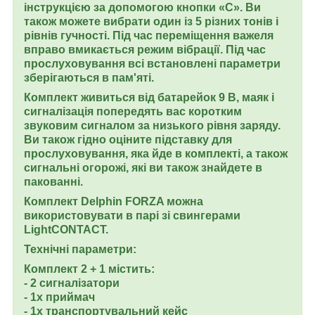
інструкцією за допомогою кнопки «C». Ви
також можете вибрати один із 5 різних тонів і
рівнів гучності. Під час переміщення важеля
вправо вмикається режим вібрації. Під час
прослуховування всі встановлені параметри
зберігаються в пам'яті.
Комплект живиться від батарейок 9 В, маяк і
сигналізація попередять вас коротким
звуковим сигналом за низького рівня заряду.
Ви також гідно оціните підставку для
прослуховування, яка йде в комплекті, а також
сигнальні огорожі, які ви також знайдете в
пакованні.
Комплект Delphin FORZA можна
використовувати в парі зі свингерами
LightCONTACT.
Технічні параметри:
Комплект 2 + 1 містить:
- 2 сигналізатори
- 1x приймач
- 1x транспортувальний кейс