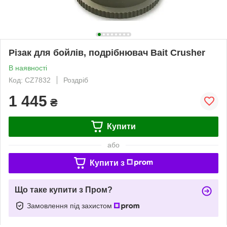
Різак для бойлів, подрібнювач Bait Crusher
В наявності
Код: CZ7832
Роздріб
1 445
₴
Купити
або
Купити з
Що таке купити з Пром?
Замовлення під захистом