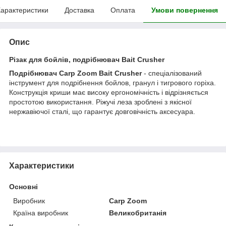
арактеристики
Доставка
Оплата
Умови повернення
Опис
Різак для бойлів, подрібнювач Bait Crusher
Подрібнювач Carp Zoom Bait Crusher
- спеціалізований
інструмент для подрібнення бойлов, гранул і тигрового горіха.
Конструкція криши має високу ергономічність і відрізняється
простотою використання. Ріжучі леза зроблені з якісної
нержавіючої сталі, що гарантує довговічність аксесуара.
Характеристики
Основні
Виробник
Carp Zoom
Країна виробник
Великобританія