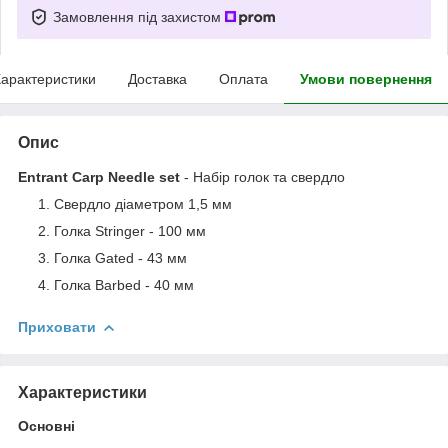
Замовлення під захистом
арактеристики
Доставка
Оплата
Умови повернення
Опис
Entrant Carp Needle set
- Набір голок та свердло
Свердло діаметром 1,5 мм
Голка Stringer - 100 мм
Голка Gated - 43 мм
Голка Barbed - 40 мм
Приховати
Характеристики
Основні