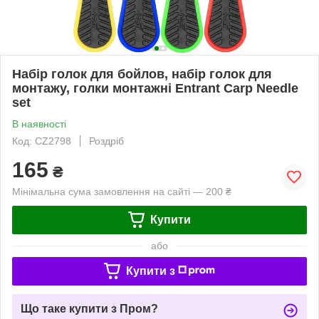
Набір голок для бойлов, набір голок для
монтажу, голки монтажні Entrant Carp Needle
set
В наявності
Код: CZ2798
Роздріб
165
₴
Мінімальна сума замовлення на сайті — 200 ₴
Купити
або
Купити з
Що таке купити з Пром?