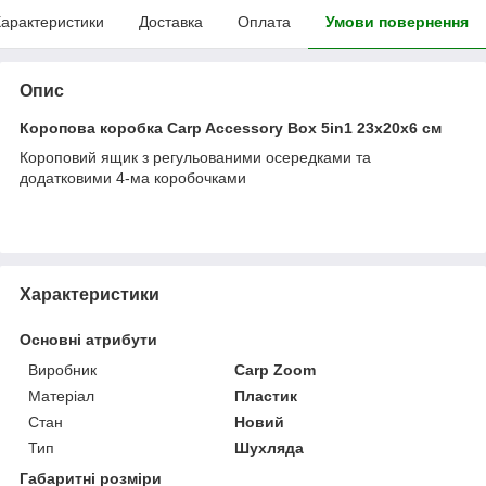
арактеристики
Доставка
Оплата
Умови повернення
Опис
Коропова коробка Carp Accessory Box 5in1 23x20x6 см
Короповий ящик з регульованими осередками та
додатковими 4-ма коробочками
Характеристики
Основні атрибути
Виробник
Carp Zoom
Матеріал
Пластик
Стан
Новий
Тип
Шухляда
Габаритні розміри