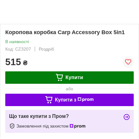
Коропова коробка Carp Accessory Box 5in1
В наявності
Код: CZ3207
Роздріб
515
₴
Купити
або
Купити з
Що таке купити з Пром?
Замовлення під захистом