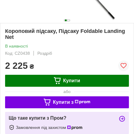
Короповий підсаку, Підсаку Foldable Landing
Net
В наявності
Код: CZ0438
Роздріб
2 225
₴
Купити
або
Купити з
Що таке купити з Пром?
Замовлення під захистом