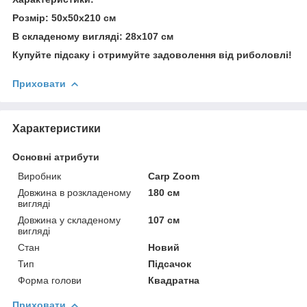
Розмір: 50х50х210 см
В складеному вигляді: 28x107 см
Купуйте підсаку і отримуйте задоволення від риболовлі!
Приховати
Характеристики
Основні атрибути
Виробник
Carp Zoom
Довжина в розкладеному
180 см
вигляді
Довжина у складеному
107 см
вигляді
Стан
Новий
Тип
Підсачок
Форма голови
Квадратна
Приховати