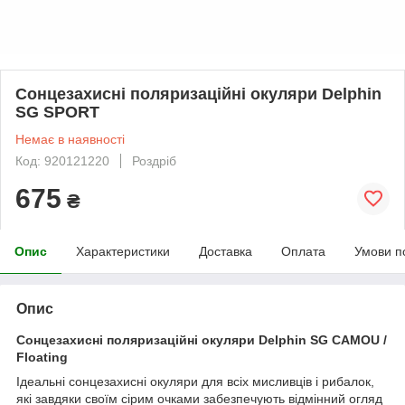
Сонцезахисні поляризаційні окуляри Delphin
SG SPORT
Немає в наявності
Код: 920121220
Роздріб
675
₴
Опис
Характеристики
Доставка
Оплата
Умови п
Опис
Сонцезахисні поляризаційні окуляри Delphin SG CAMOU /
Floating
Ідеальні сонцезахисні окуляри для всіх мисливців і рибалок,
які завдяки своїм сірим очками забезпечують відмінний огляд