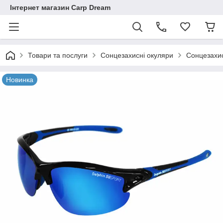
Інтернет магазин Carp Dream
Товари та послуги
Сонцезахисні окуляри
Сонцезахис
Новинка