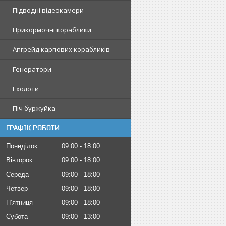
Підводні відеокамери
Прикормочні кораблики
Апгрейд карпових корабликів
Генератори
Ехолоти
Піч буржуйка
ГРАФІК РОБОТИ
Понеділок
09:00
18:00
Вівторок
09:00
18:00
Середа
09:00
18:00
Четвер
09:00
18:00
Пʼятниця
09:00
18:00
Субота
09:00
13:00