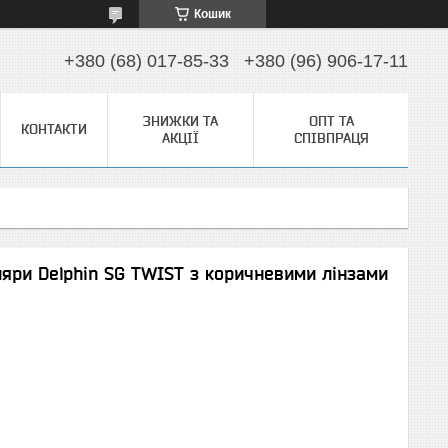
Кошик
+380 (68) 017-85-33
+380 (96) 906-17-11
ЗНИЖКИ ТА
ОПТ ТА
КОНТАКТИ
АКЦІЇ
СПІВПРАЦЯ
ляри Delphin SG TWIST з коричневими лінзами