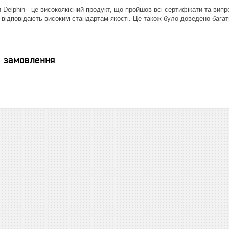
 Delphin - це високоякісний продукт, що пройшов всі сертифікати та випр
 відповідають високим стандартам якості. Це також було доведено багат
я замовлення