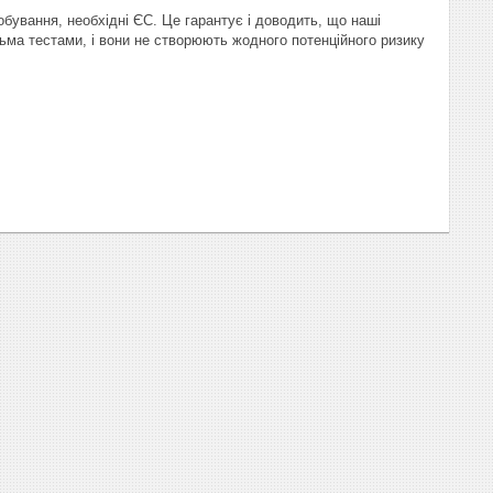
обування, необхідні ЄС. Це гарантує і доводить, що наші
ьма тестами, і вони не створюють жодного потенційного ризику