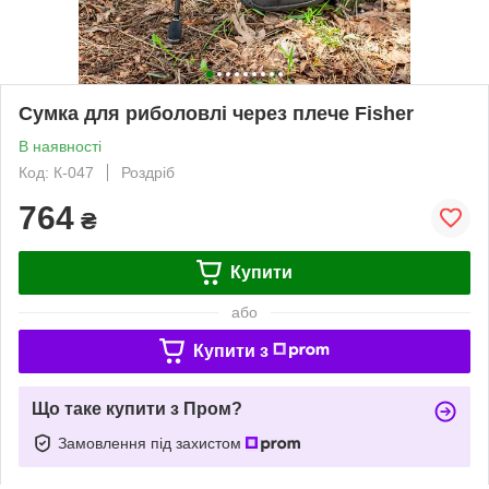
Сумка для риболовлі через плече Fisher
В наявності
Код: К-047
Роздріб
764
₴
Купити
або
Купити з
Що таке купити з Пром?
Замовлення під захистом