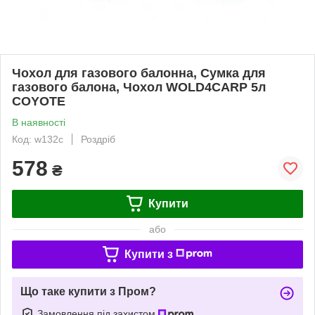
Чохол для газового балонна, Сумка для
газового балона, Чохол WOLD4CARP 5л
COYOTE
В наявності
Код: w132c
Роздріб
578
₴
Купити
або
Купити з
Що таке купити з Пром?
Замовлення під захистом