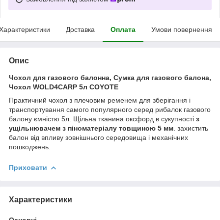
Характеристики
Доставка
Оплата
Умови повернення
Опис
Чохол для газового балонна, Сумка для газового балона,
Чохол WOLD4CARP 5л COYOTE
Практичний чохол з плечовим ременем для зберігання і
транспортування самого популярного серед рибалок газового
балону ємністю 5л. Щільна тканина оксфорд в сукупності
з
ущільнювачем з піноматеріалу товщиною 5 мм
. захистить
балон від впливу зовнішнього середовища і механічних
пошкоджень.
Приховати
Характеристики
Основні