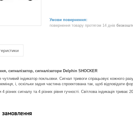
повернення товару протягом 14 днів
безкошт
теристики
ня, сигналізатор, сигналізатори Delphin SHOCKER
 чутливий індикатор покльовки. Сигнал тривоги спрацьовує кожного разу,
мінця, і, оскільки задня частина спроектована так, щоб відповідати фор
4 різних сигналу та 4 різних рівня гучності. Світлова індикація триває
я замовлення