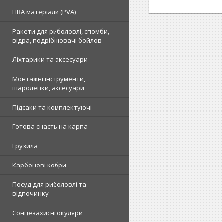
ПВА матеріали (PVA)
Ракети для риболовлі, спомби,
відра, подрібнювачі бойлов
Ліхтарики та аксесуари
Монтажні інструменти,
шаролепки, аксесуари
Підсаки та комплектуючі
Готова снасть на карпа
Грузила
Карбонові кобри
Посуд для риболовлі та
відпочинку
Сонцезахисні окуляри