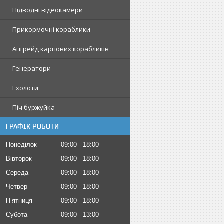
Підводні відеокамери
Прикормочні кораблики
Апгрейд карпових корабликів
Генератори
Ехолоти
Піч буржуйка
ГРАФІК РОБОТИ
Понеділок
09:00
18:00
Вівторок
09:00
18:00
Середа
09:00
18:00
Четвер
09:00
18:00
Пʼятниця
09:00
18:00
Субота
09:00
13:00