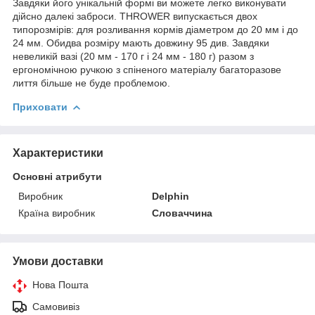
Завдяки його унікальній формі ви можете легко виконувати
дійсно далекі заброси. THROWER випускається двох
типорозмірів: для розливання кормів діаметром до 20 мм і до
24 мм. Обидва розміру мають довжину 95 див. Завдяки
невеликій вазі (20 мм - 170 г і 24 мм - 180 г) разом з
ергономічною ручкою з спіненого матеріалу багаторазове
лиття більше не буде проблемою.
Приховати
Характеристики
Основні атрибути
Виробник
Delphin
Країна виробник
Словаччина
Умови доставки
Нова Пошта
Самовивіз