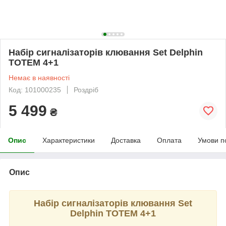
Набір сигналізаторів клювання Set Delphin
TOTEM 4+1
Немає в наявності
Код: 101000235
Роздріб
5 499
₴
Опис
Характеристики
Доставка
Оплата
Умови п
Опис
Набір сигналізаторів клювання Set
Delphin TOTEM 4+1