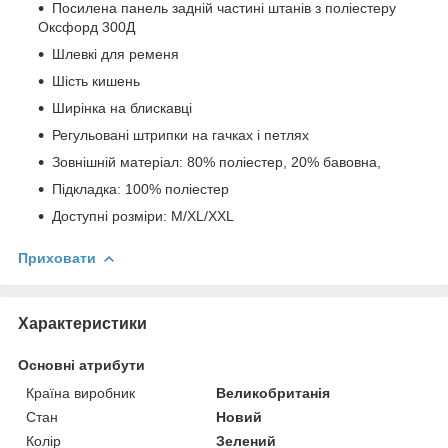
Посилена панель задній частині штанів з поліестеру
Оксфорд 300Д
Шлевкі для ременя
Шість кишень
Ширінка на блискавці
Регульовані штрипки на гачках і петлях
Зовнішній матеріал: 80% поліестер, 20% бавовна,
Підкладка: 100% поліестер
Доступні розміри: М/XL/XXL
Приховати
Характеристики
Основні атрибути
Країна виробник
Великобританія
Стан
Новий
Колір
Зелений