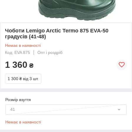
Чоботи Lemigo Arctic Termo 875 EVA-50
градусів (41-48)
Немає в наявності
Код: EVA 875
Опт і роздріб
1 360
₴
1 300 ₴
від 3 шт.
Розмір взуття
41
Немає в наявності