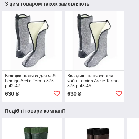
З цим товаром також замовляють
Вкладка, панчох для чобіт
Вкладиш, панчоха для
Lemigo Arctic Termo 875
чобіт Lemigo Arctic Termo
р.42-47
875 р.43-45
630
630
₴
₴
Подібні товари компанії