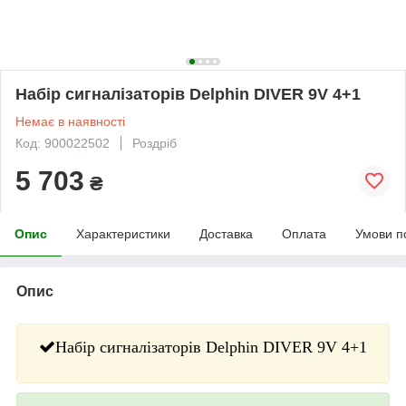
Набір сигналізаторів Delphin DIVER 9V 4+1
Немає в наявності
Код: 900022502
Роздріб
5 703
₴
Опис
Характеристики
Доставка
Оплата
Умови п
Опис
Набір сигналізаторів Delphin DIVER 9V 4+1