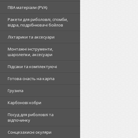
ПВА матеріали (PVA)
Ракети для риболовлі, спомби,
відра, подрібнювачі бойлов
Ліхтарики та аксесуари
Монтажні інструменти,
шаролепки, аксесуари
Підсаки та комплектуючі
Готова снасть на карпа
Грузила
Карбонові кобри
Посуд для риболовлі та
відпочинку
Сонцезахисні окуляри