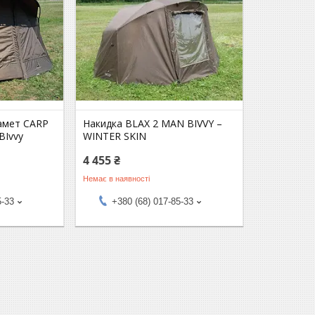
амет CARP
Накидка BLAX 2 MAN BIVVY –
BIvvy
WINTER SKIN
4 455 ₴
Немає в наявності
5-33
+380 (68) 017-85-33