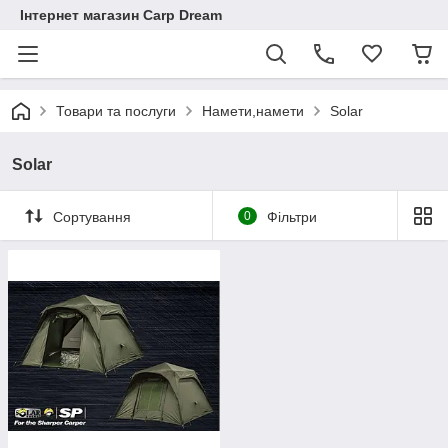
Інтернет магазин Carp Dream
Товари та послуги
Намети,намети
Solar
Solar
Сортування
0
Фільтри