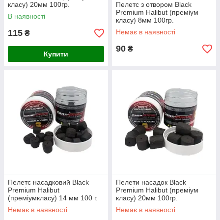
класу) 20мм 100гр.
Пелетс з отвором Black
Premium Halibut (преміум
В наявності
класу) 8мм 100гр.
115
Немає в наявності
₴
90
₴
Купити
Пелетс насадковий Black
Пелети насадок Black
Premium Halibut
Premium Halibut (преміум
(преміумкласу) 14 мм 100 г.
класу) 20мм 100гр.
Немає в наявності
Немає в наявності