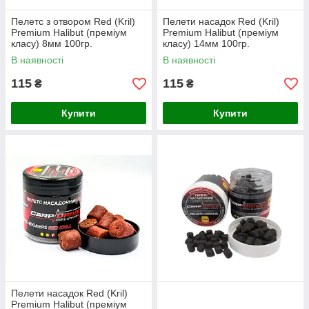
Пелетс з отвором Red (Kril)
Пелети насадок Red (Kril)
Premium Halibut (преміум
Premium Halibut (преміум
класу) 8мм 100гр.
класу) 14мм 100гр.
В наявності
В наявності
115
115
₴
₴
Купити
Купити
Пелети насадок Red (Kril)
Premium Halibut (преміум