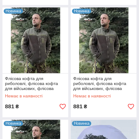
Новинка
Новинка
Флісова кофта для
Флісова кофта для
риболовлі, флісова кофта
риболовлі, флісова кофта
для військових, флісова
для військових, флісова
кофта для мисливців
кофта для мисливців
Немає в наявності
Немає в наявності
881
881
₴
₴
Новинка
Новинка