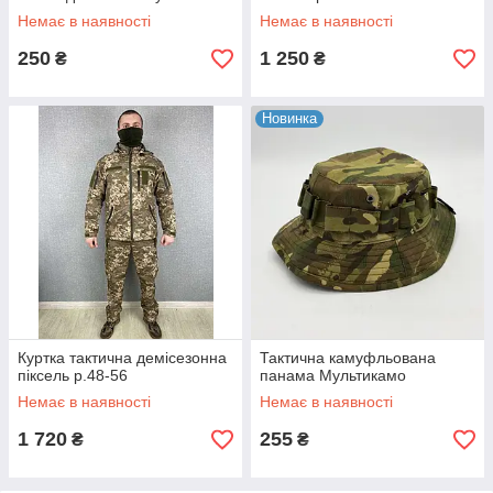
Немає в наявності
Немає в наявності
250
1 250
₴
₴
Новинка
Куртка тактична демісезонна
Тактична камуфльована
піксель р.48-56
панама Мультикамо
Немає в наявності
Немає в наявності
1 720
255
₴
₴