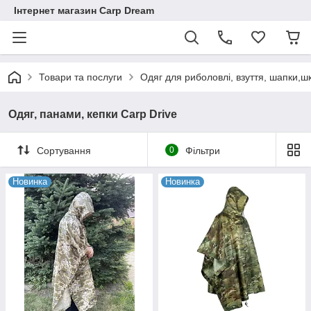
Інтернет магазин Carp Dream
Товари та послуги
Одяг для риболовлі, взуття, шапки,ш
Одяг, панами, кепки Carp Drive
Сортування
0
Фільтри
Новинка
Новинка