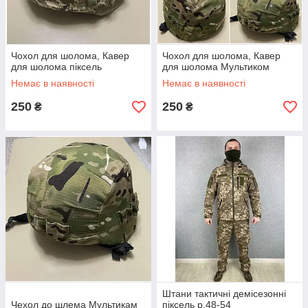
Чохол для шолома, Кавер
Чохол для шолома, Кавер
для шолома піксель
для шолома Мультиком
Немає в наявності
Немає в наявності
250
250
₴
₴
Штани тактичні демісезонні
Чехол до шлема Мультикам
піксель р.48-54